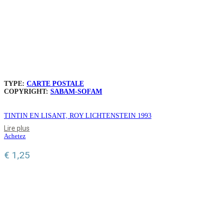
TYPE:
CARTE POSTALE
COPYRIGHT:
SABAM-SOFAM
TINTIN EN LISANT, ROY LICHTENSTEIN 1993
Lire plus
Achetez
€
1,25