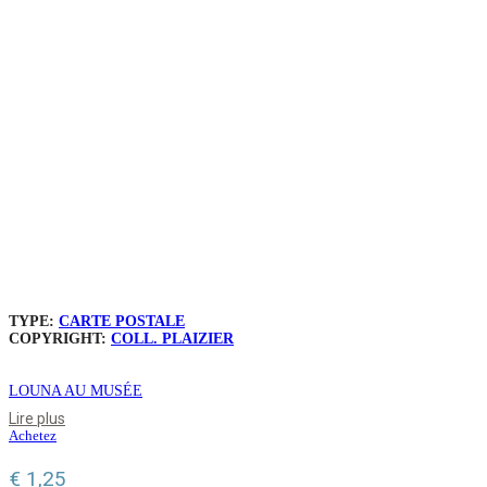
TYPE:
CARTE POSTALE
COPYRIGHT:
COLL. PLAIZIER
LOUNA AU MUSÉE
Lire plus
Achetez
€
1,25