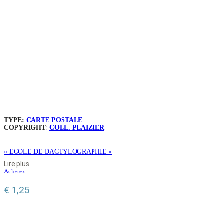
TYPE:
CARTE POSTALE
COPYRIGHT:
COLL. PLAIZIER
« ECOLE DE DACTYLOGRAPHIE »
Lire plus
Achetez
€
1,25