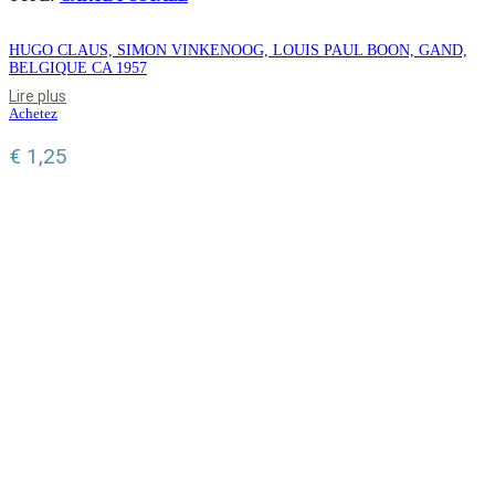
HUGO CLAUS, SIMON VINKENOOG, LOUIS PAUL BOON, GAND,
BELGIQUE CA 1957
Lire plus
Achetez
€
1,25