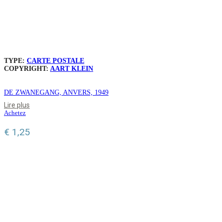
TYPE:
CARTE POSTALE
COPYRIGHT:
AART KLEIN
DE ZWANEGANG, ANVERS, 1949
Lire plus
Achetez
€
1,25