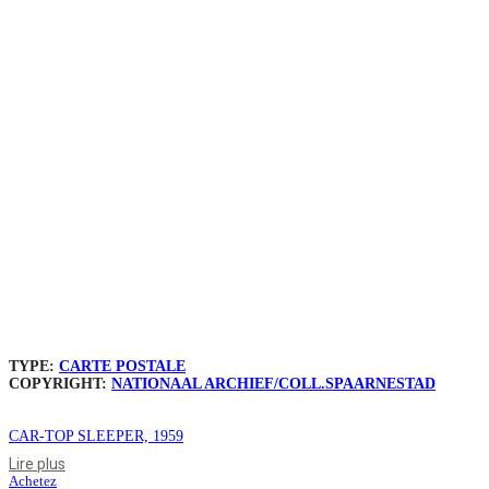
TYPE:
CARTE POSTALE
COPYRIGHT:
NATIONAAL ARCHIEF/COLL.SPAARNESTAD
CAR-TOP SLEEPER, 1959
Lire plus
Achetez