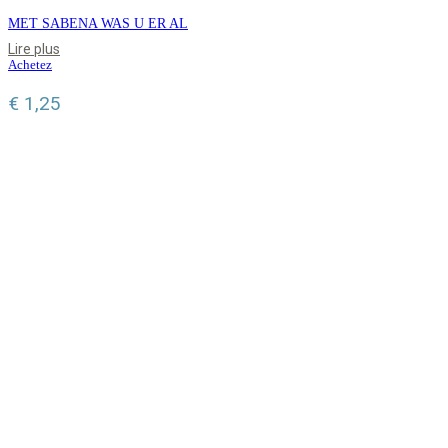
MET SABENA WAS U ER AL
Lire plus
Achetez
€
1,25