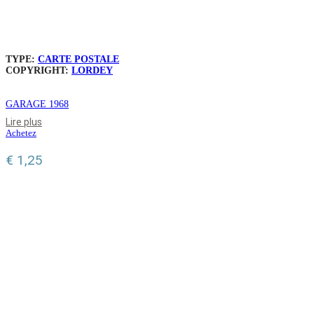
TYPE:
CARTE POSTALE
COPYRIGHT:
LORDEY
GARAGE 1968
Lire plus
Achetez
€
1,25