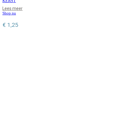
KERST
Lees meer
Shop nu
€
1,25