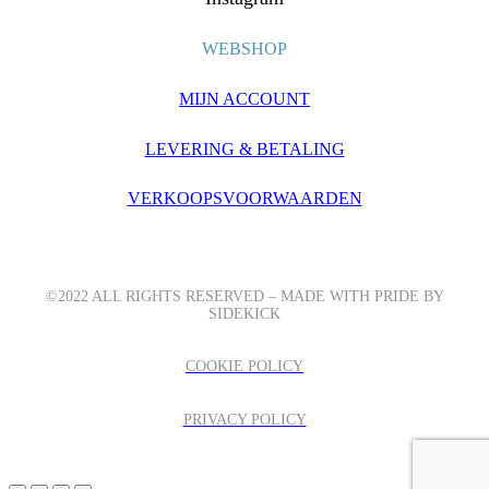
WEBSHOP
MIJN ACCOUNT
LEVERING & BETALING
VERKOOPSVOORWAARDEN
©2022 ALL RIGHTS RESERVED – MADE WITH PRIDE BY
SIDEKICK
COOKIE POLICY
PRIVACY POLICY