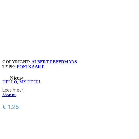
COPYRIGHT:
ALBERT PEPERMANS
TYPE:
POSTKAART
Nieuw
HELLO, MY DEER!
Lees meer
Shop nu
€
1,25