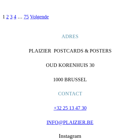
1
2
3
4
…
75
Volgende
ADRES
PLAIZIER POSTCARDS & POSTERS
OUD KORENHUIS 30
1000 BRUSSEL
CONTACT
+32 25 13 47 30
INFO@PLAIZIER.BE
Instagram