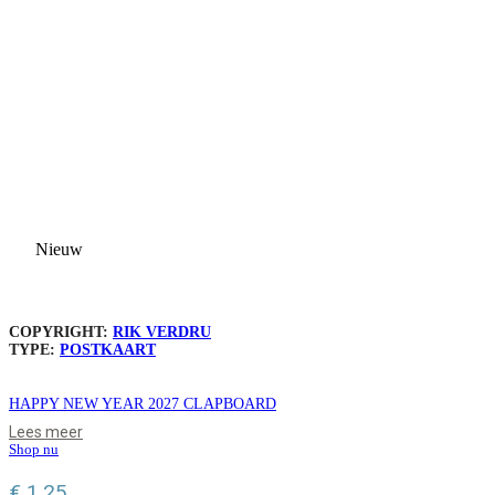
Nieuw
COPYRIGHT:
RIK VERDRU
TYPE:
POSTKAART
HAPPY NEW YEAR 2027 CLAPBOARD
Lees meer
Shop nu
€
1,25