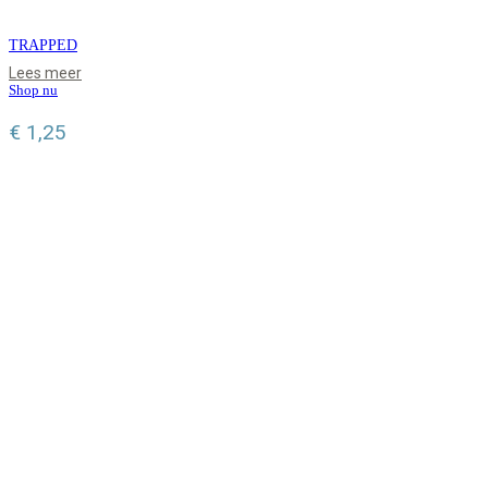
TRAPPED
Lees meer
Shop nu
€
1,25