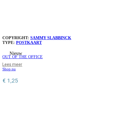
COPYRIGHT:
SAMMY SLABBINCK
TYPE:
POSTKAART
Nieuw
OUT OF THE OFFICE
Lees meer
Shop nu
€
1,25