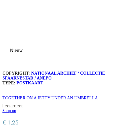
Nieuw
COPYRIGHT:
NATIONAAL ARCHIEF / COLLECTIE
SPAARNESTAD / ANEFO
TYPE:
POSTKAART
TOGETHER ON A JETTY UNDER AN UMBRELLA
Lees meer
Shop nu
€
1,25