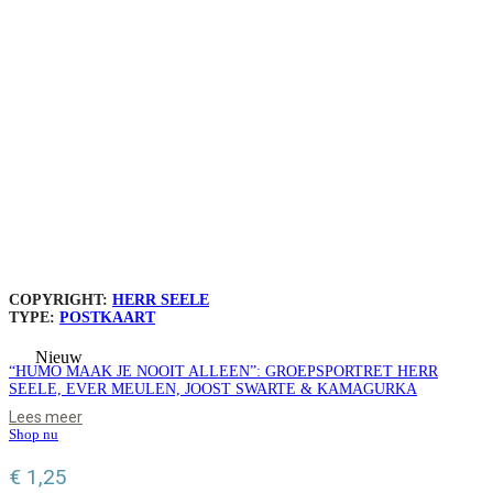
COPYRIGHT:
HERR SEELE
TYPE:
POSTKAART
Nieuw
“HUMO MAAK JE NOOIT ALLEEN”: GROEPSPORTRET HERR
SEELE, EVER MEULEN, JOOST SWARTE & KAMAGURKA
Lees meer
Shop nu
€
1,25