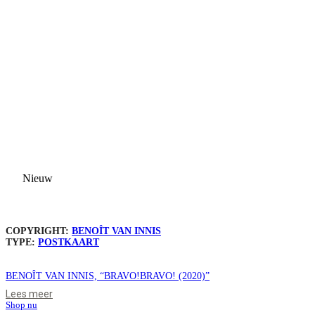
Nieuw
COPYRIGHT:
BENOÎT VAN INNIS
TYPE:
POSTKAART
BENOÎT VAN INNIS, “BRAVO!BRAVO! (2020)”
Lees meer
Shop nu