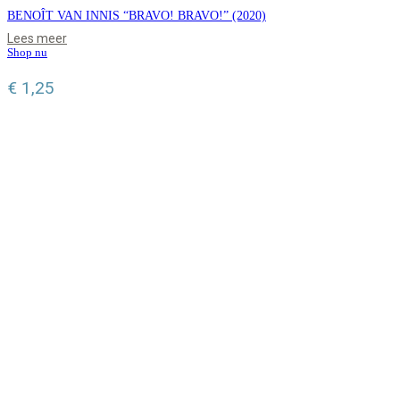
BENOÎT VAN INNIS “BRAVO! BRAVO!” (2020)
Lees meer
Shop nu
€
1,25