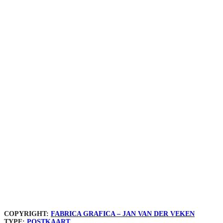
COPYRIGHT:
FABRICA GRAFICA – JAN VAN DER VEKEN
TYPE:
POSTKAART