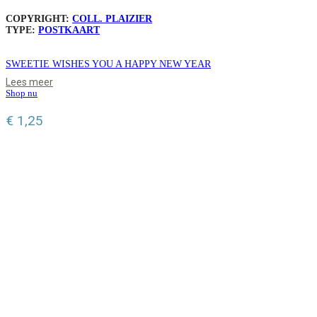
COPYRIGHT:
COLL. PLAIZIER
TYPE:
POSTKAART
SWEETIE WISHES YOU A HAPPY NEW YEAR
Lees meer
Shop nu
€
1,25