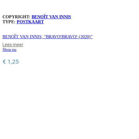
COPYRIGHT:
BENOÎT VAN INNIS
TYPE:
POSTKAART
BENOÎT VAN INNIS, “BRAVO!BRAVO! (2020)”
Lees meer
Shop nu
€
1,25