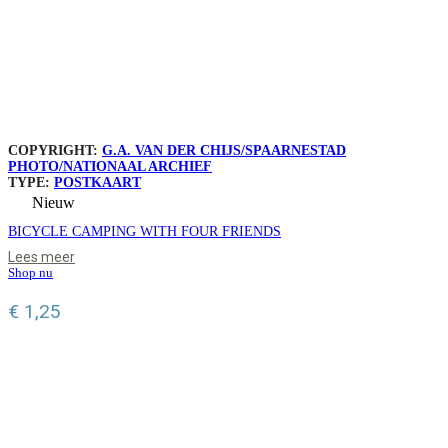
COPYRIGHT:
G.A. VAN DER CHIJS/SPAARNESTAD
PHOTO/NATIONAAL ARCHIEF
TYPE:
POSTKAART
Nieuw
BICYCLE CAMPING WITH FOUR FRIENDS
Lees meer
Shop nu
€
1,25