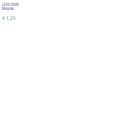
Lees meer
Shop nu
€
1,25